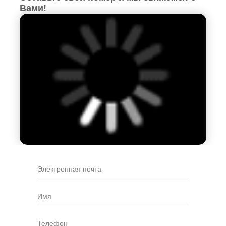
Вами!