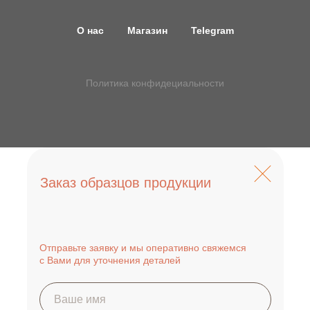
О нас
Магазин
Telegram
Политика конфидециальности
Заказ образцов продукции
Отправьте заявку и мы оперативно свяжемся
с Вами для уточнения деталей