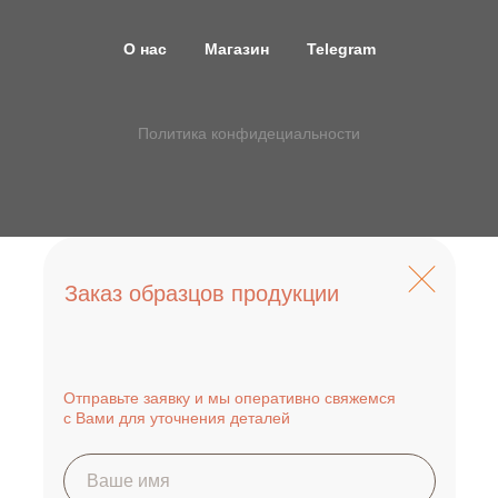
О нас
Магазин
Telegram
Политика конфидециальности
Заказ образцов продукции
Отправьте заявку и мы оперативно свяжемся
с Вами для уточнения деталей