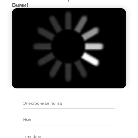
Вами!